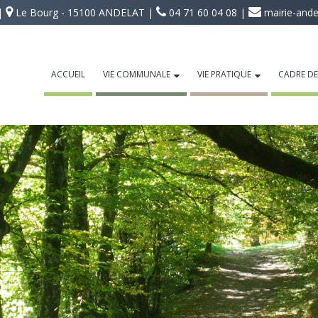
 |
Le Bourg - 15100 ANDELAT |
04 71 60 04 08 |
mairie-ande
ACCUEIL
VIE COMMUNALE
VIE PRATIQUE
CADRE DE