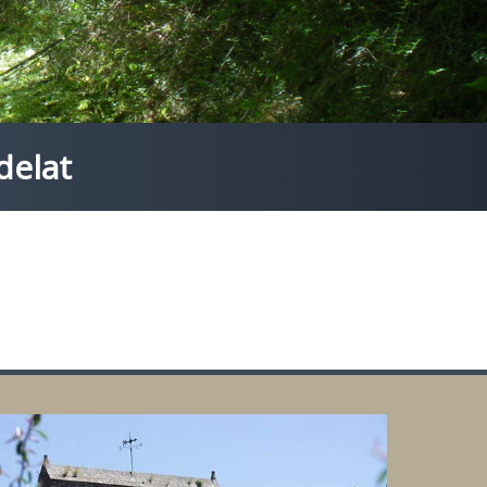
delat