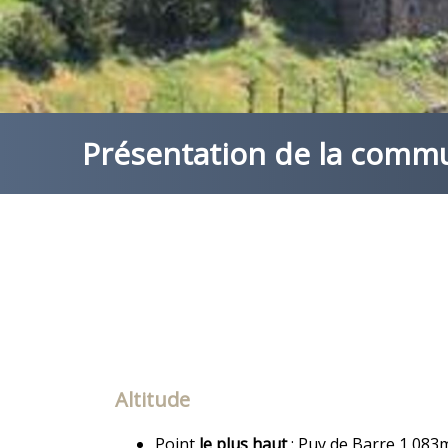
Présentation de la comm
Altitude
Point
le plus haut
: Puy de Barre 1 083