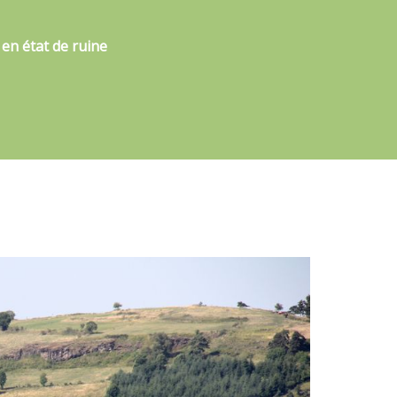
t en état de ruine