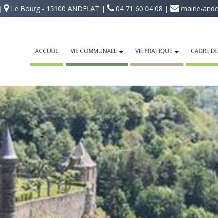
 |
Le Bourg - 15100 ANDELAT |
04 71 60 04 08 |
mairie-ande
ACCUEIL
VIE COMMUNALE
VIE PRATIQUE
CADRE DE