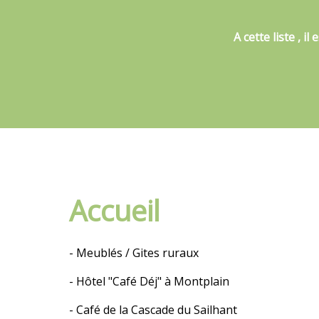
A cette liste , i
Accueil
- Meublés / Gites ruraux
- Hôtel "Café Déj" à Montplain
- Café de la Cascade du Sailhant