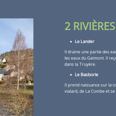
2 RIVIÈRES
Le Lander
Il draine une partie des e
les eaux du Gaimont. Il reç
dans la Truyère.
Le Basborie
Il prend naissance sur la
vialard, de La Combe et se