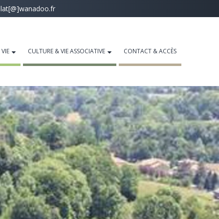
lat[@]wanadoo.fr
 VIE
CULTURE & VIE ASSOCIATIVE
CONTACT & ACCÈS