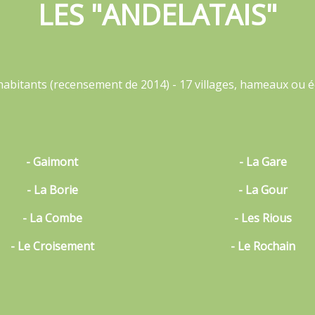
LES "ANDELATAIS"
habitants (recensement de 2014) - 17 villages, hameaux ou é
- Gaimont
- La Gare
- La Borie
- La Gour
- La Combe
- Les Rious
- Le Croisement
- Le Rochain