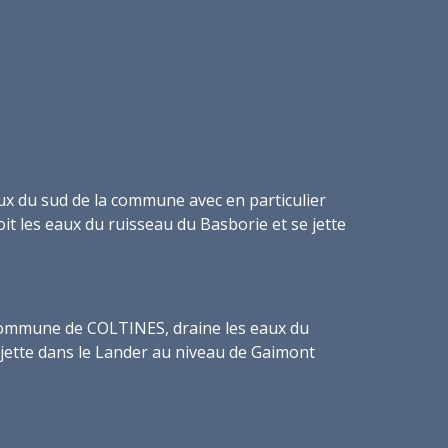
aux du sud de la commune avec en particulier
oit les eaux du ruisseau du Basborie et se jette
 commune de COLTINES, draine les eaux du
 jette dans le Lander au niveau de Gaimont