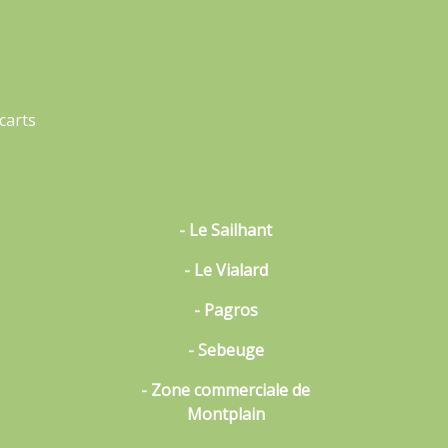
carts
- Le Sailhant
- Le Vialard
- Pagros
- Sebeuge
- Zone commerciale de
Montplain