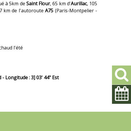
tué à 5km de
Saint Flour
, 65 km d'
Aurillac
, 105
7 km de l'autoroute
A75
(Paris-Montpelier -
 chaud l'été
 - Longitude : 3] 03' 44" Est