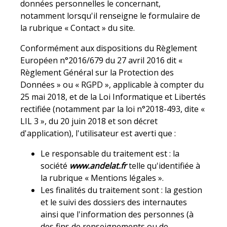
données personnelles le concernant,
notamment lorsqu'il renseigne le formulaire de
la rubrique « Contact » du site.
Conformément aux dispositions du Règlement
Européen n°2016/679 du 27 avril 2016 dit «
Règlement Général sur la Protection des
Données » ou « RGPD », applicable à compter du
25 mai 2018, et de la Loi Informatique et Libertés
rectifiée (notamment par la loi n°2018-493, dite «
LIL 3 », du 20 juin 2018 et son décret
d'application), l'utilisateur est averti que :
Le responsable du traitement est : la
société
www.andelat.fr
telle qu'identifiée à
la rubrique « Mentions légales ».
Les finalités du traitement sont : la gestion
et le suivi des dossiers des internautes
ainsi que l'information des personnes (à
des fins de renseignements ou de