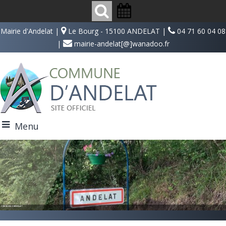
Mairie d'Andelat |
Le Bourg - 15100 ANDELAT |
04 71 60 04 08
|
mairie-andelat[@]wanadoo.fr
Menu
COMMUNE D'ANDELAT