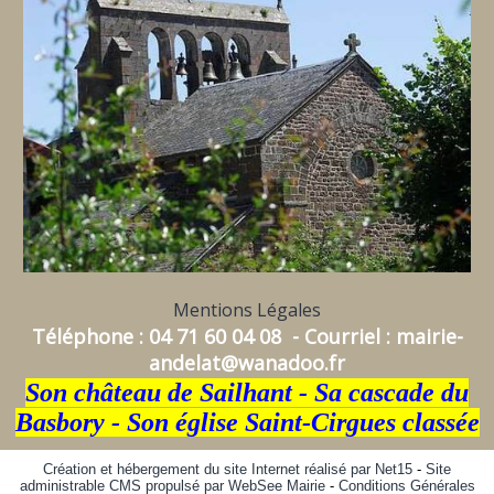
Mentions Légales
Téléphone : 04 71 60 04 08 - Courriel : mairie-
andelat@wanadoo.fr
Son château de Sailhant - Sa cascade du
Basbory - Son église Saint-Cirgues classée
Création et hébergement du site Internet réalisé par Net15
-
Site
administrable CMS propulsé par WebSee Mairie
-
Conditions Générales