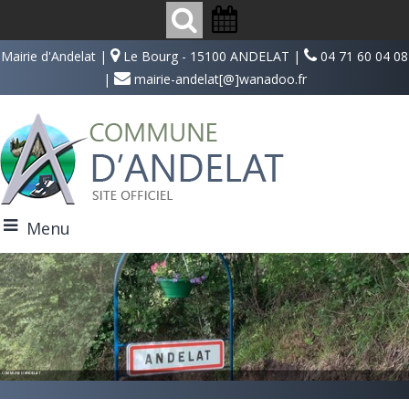
Mairie d'Andelat |
Le Bourg - 15100 ANDELAT |
04 71 60 04 08
|
mairie-andelat[@]wanadoo.fr
Menu
COMMUNE D'ANDELAT