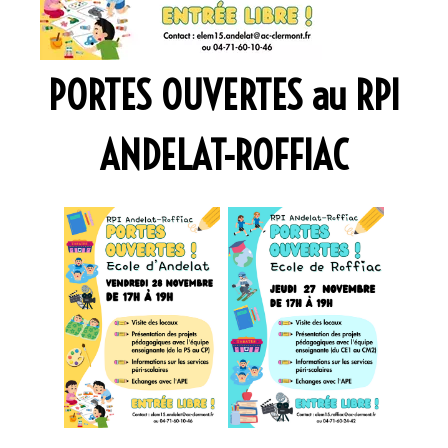
PORTES OUVERTES au RPI
ANDELAT-ROFFIAC